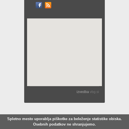
izvedba
vbg.si
Spletno mesto uporablja piškotke za beleženje statistike obiska.
Osebnih podatkov ne shranjujemo.