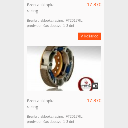
Brenta sklopka
17.87€
racing
Brenta
sklopka racing
FT2017RL
predviden čas dobave: 1-3 dni
V košarico
Brenta sklopka
17.87€
racing
Brenta
sklopka racing
FT2017RL
predviden čas dobave: 1-3 dni