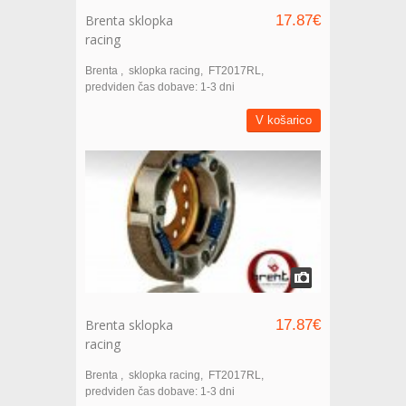
Brenta sklopka
17.87€
racing
Brenta
sklopka racing
FT2017RL
predviden čas dobave: 1-3 dni
V košarico
Brenta sklopka
17.87€
racing
Brenta
sklopka racing
FT2017RL
predviden čas dobave: 1-3 dni