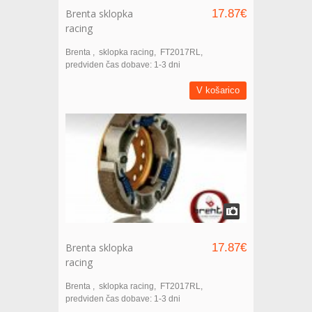
Brenta sklopka
17.87€
racing
Brenta
sklopka racing
FT2017RL
predviden čas dobave: 1-3 dni
V košarico
Brenta sklopka
17.87€
racing
Brenta
sklopka racing
FT2017RL
predviden čas dobave: 1-3 dni