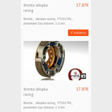
Brenta sklopka
17.87€
racing
Brenta
sklopka racing
FT2017RL
predviden čas dobave: 1-3 dni
V košarico
Brenta sklopka
17.87€
racing
Brenta
sklopka racing
FT2017RL
predviden čas dobave: 1-3 dni