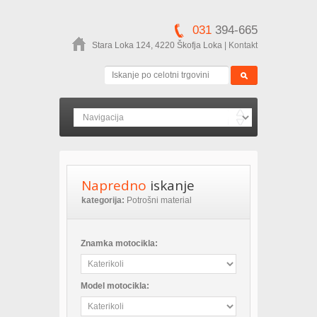
031
394-665
Stara Loka 124, 4220 Škofja Loka
|
Kontakt
Napredno
iskanje
kategorija:
Potrošni material
Znamka motocikla:
Model motocikla: