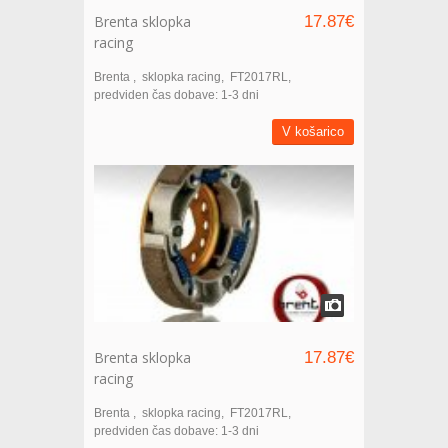
Brenta sklopka
17.87€
racing
Brenta
sklopka racing
FT2017RL
predviden čas dobave: 1-3 dni
V košarico
Brenta sklopka
17.87€
racing
Brenta
sklopka racing
FT2017RL
predviden čas dobave: 1-3 dni