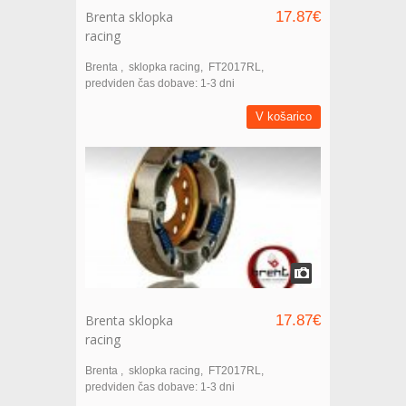
Brenta sklopka
17.87€
racing
Brenta
sklopka racing
FT2017RL
predviden čas dobave: 1-3 dni
V košarico
Brenta sklopka
17.87€
racing
Brenta
sklopka racing
FT2017RL
predviden čas dobave: 1-3 dni