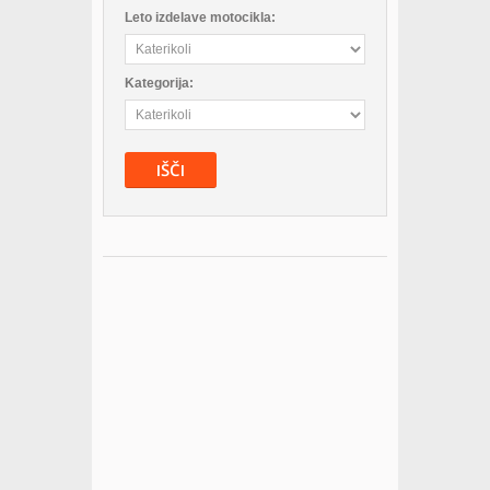
Leto izdelave motocikla:
Kategorija:
IŠČI