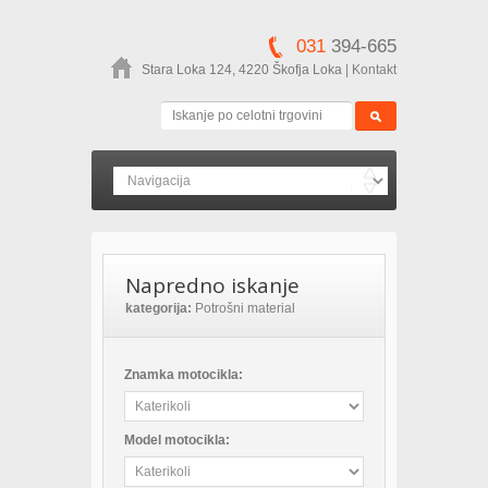
031
394-665
Stara Loka 124, 4220 Škofja Loka
|
Kontakt
Napredno iskanje
kategorija:
Potrošni material
Znamka motocikla:
Model motocikla: