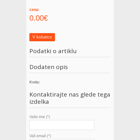
cena:
0.00€
V košarico
Podatki o artiklu
Dodaten opis
Koda:
Kontaktirajte nas glede tega
izdelka
Vaše ime (*)
Vaš email (*)