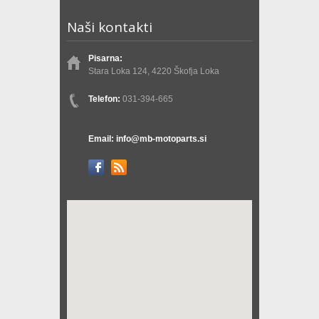
Naši kontakti
Pisarna:
Stara Loka 124, 4220 Škofja Loka
Telefon:
031-394-665
Email: info@mb-motoparts.si